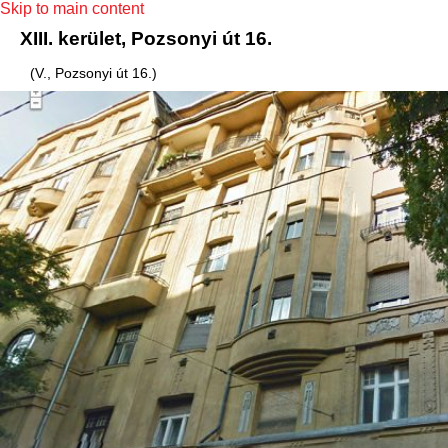
Skip to main content
XIII. kerület, Pozsonyi út 16.
(V., Pozsonyi út 16.)