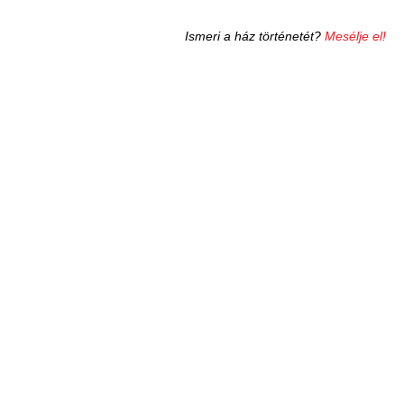
Ismeri a ház történetét?
Mesélje el!