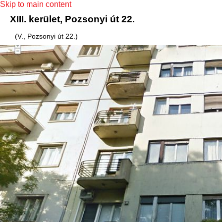
Skip to main content
XIII. kerület, Pozsonyi út 22.
(V., Pozsonyi út 22.)