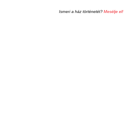
Ismeri a ház történetét?
Mesélje el!