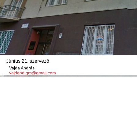
Június 21. szervező
Vajda András
vajdand.gm@gmail.com