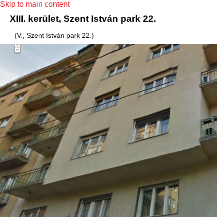
Skip to main content
XIII. kerület, Szent István park 22.
(V., Szent István park 22.)