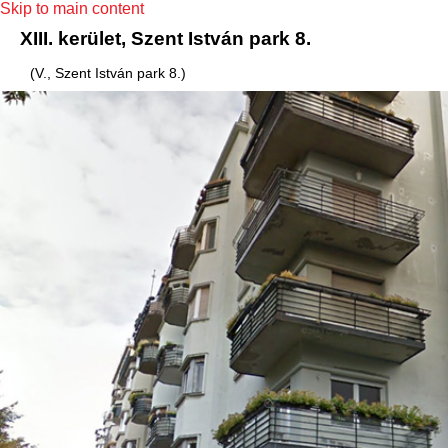
Skip to main content
XIII. kerület, Szent István park 8.
(V., Szent István park 8.)