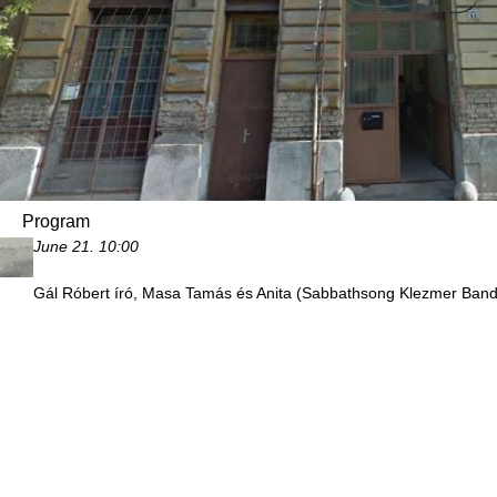
Program
June 21.
10:00
Gál Róbert író, Masa Tamás és Anita (Sabbathsong Klezmer Ban