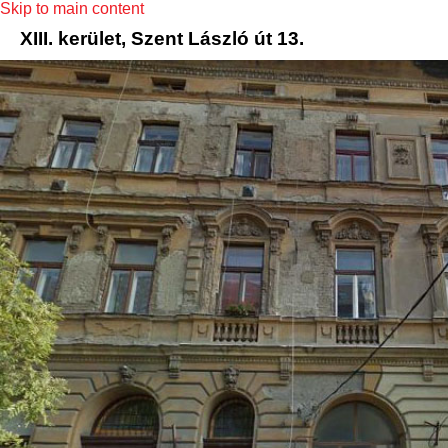
Skip to main content
XIII. kerület, Szent László út 13.