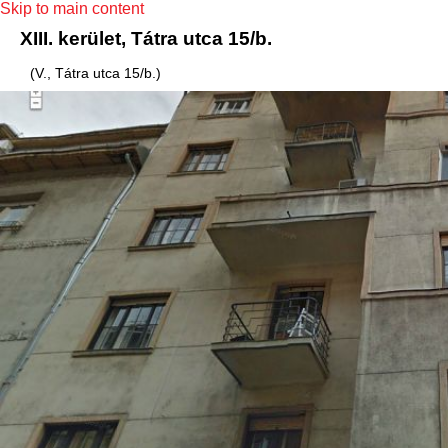
Skip to main content
XIII. kerület, Tátra utca 15/b.
(V., Tátra utca 15/b.)