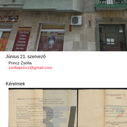
Június 21. szervező
Princz Zsófia
zsofiaprincz@gmail.com
Kérelmek