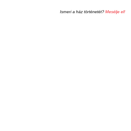
Ismeri a ház történetét?
Mesélje el!