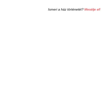
Ismeri a ház történetét?
Mesélje el!