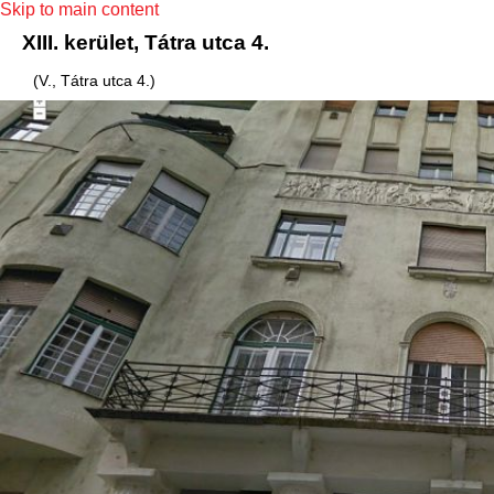
Skip to main content
XIII. kerület, Tátra utca 4.
(V., Tátra utca 4.)