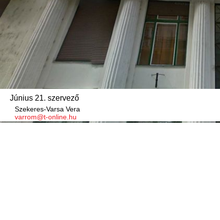
Június 21. szervező
Szekeres-Varsa Vera
varrom@t-online.hu