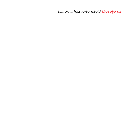
Ismeri a ház történetét?
Mesélje el!