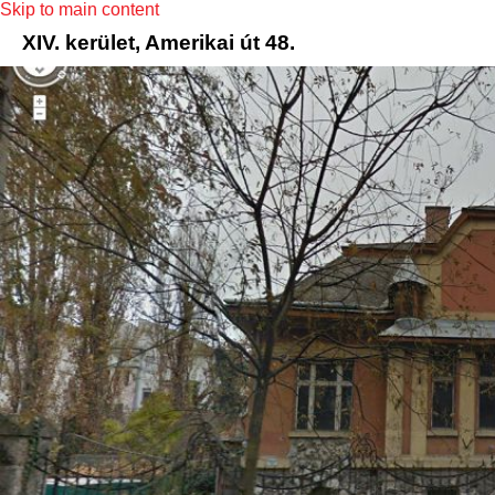
Skip to main content
XIV. kerület, Amerikai út 48.