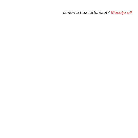
Ismeri a ház történetét?
Mesélje el!