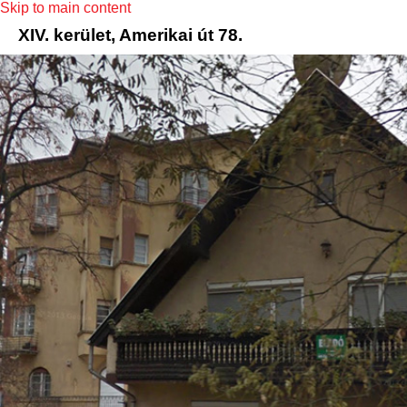
Skip to main content
XIV. kerület, Amerikai út 78.