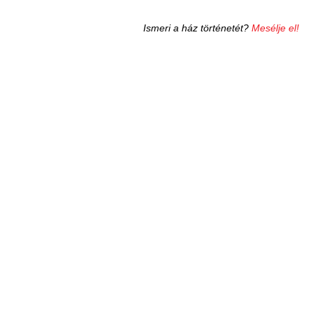
Ismeri a ház történetét?
Mesélje el!