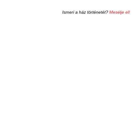
Ismeri a ház történetét?
Mesélje el!