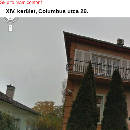
Skip to main content
XIV. kerület, Columbus utca 29.