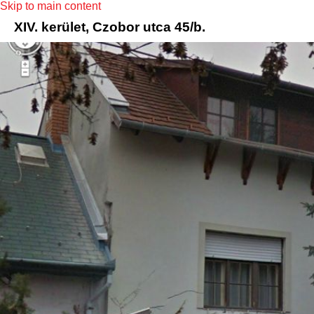
Skip to main content
XIV. kerület, Czobor utca 45/b.