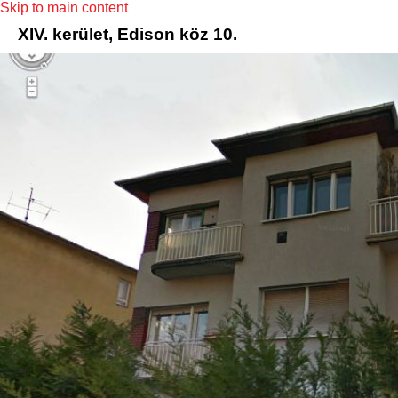
Skip to main content
XIV. kerület, Edison köz 10.