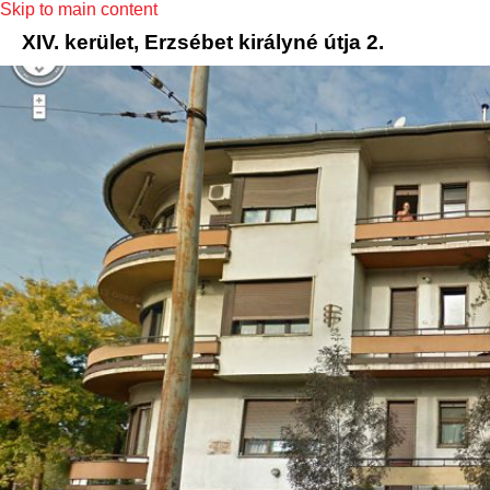
Skip to main content
XIV. kerület, Erzsébet királyné útja 2.