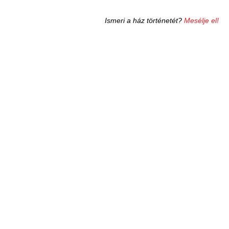
Ismeri a ház történetét?
Mesélje el!