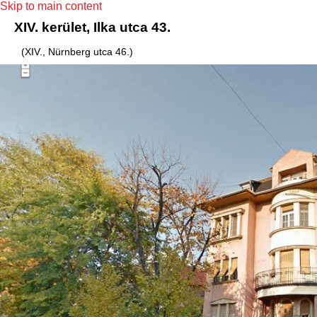
Skip to main content
XIV. kerület, Ilka utca 43.
(XIV., Nürnberg utca 46.)