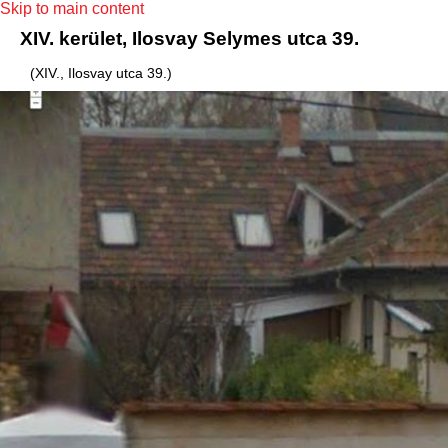
Skip to main content
XIV. kerület, Ilosvay Selymes utca 39.
(XIV., Ilosvay utca 39.)