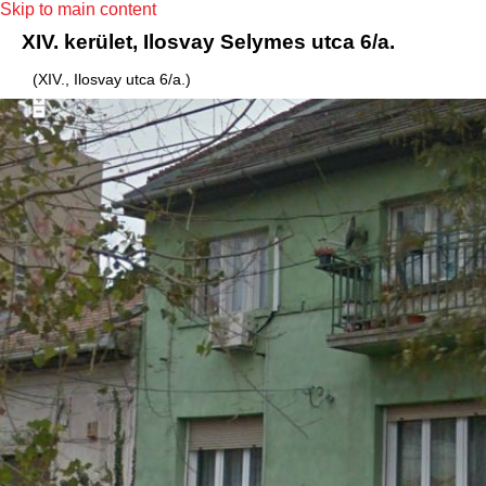
Skip to main content
XIV. kerület, Ilosvay Selymes utca 6/a.
(XIV., Ilosvay utca 6/a.)