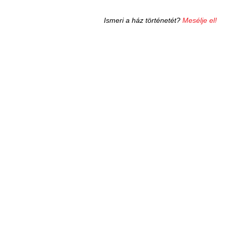
Ismeri a ház történetét?
Mesélje el!