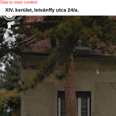
Skip to main content
XIV. kerület, Istvánffy utca 24/a.