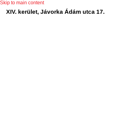
Skip to main content
XIV. kerület, Jávorka Ádám utca 17.