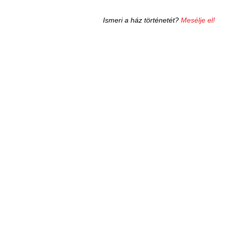
Ismeri a ház történetét?
Mesélje el!