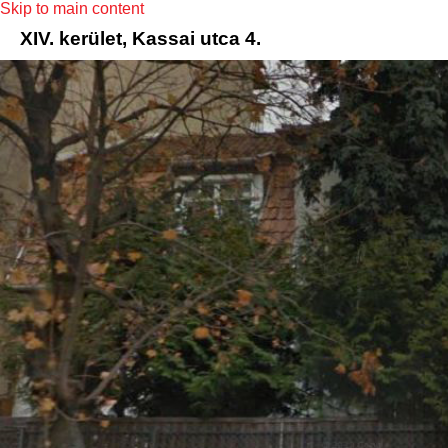
Skip to main content
XIV. kerület, Kassai utca 4.