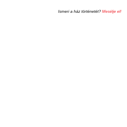
Ismeri a ház történetét?
Mesélje el!