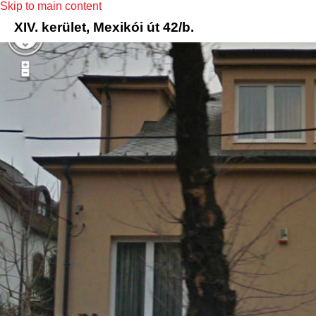
Skip to main content
XIV. kerület, Mexikói út 42/b.