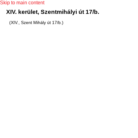
Skip to main content
XIV. kerület, Szentmihályi út 17/b.
(XIV., Szent Mihály út 17/b.)