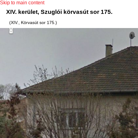
Skip to main content
XIV. kerület, Szuglói körvasút sor 175.
(XIV., Körvasút sor 175.)