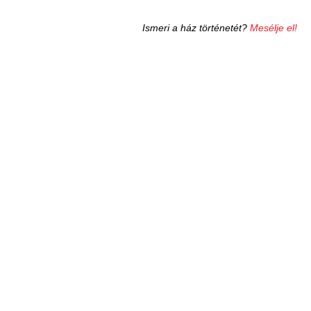
Ismeri a ház történetét?
Mesélje el!