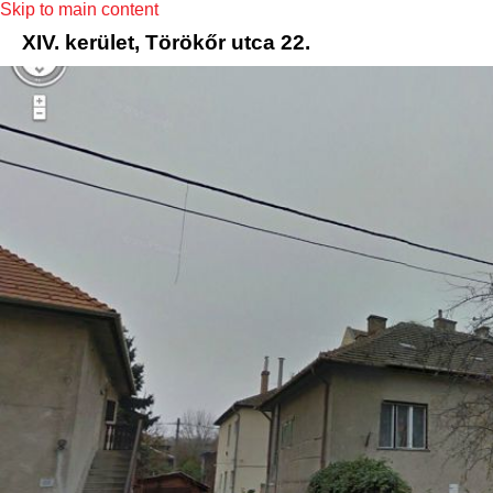
Skip to main content
XIV. kerület, Törökőr utca 22.