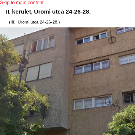
Skip to main content
II. kerület, Ürömi utca 24-26-28.
(III., Ürömi utca 24-26-28.)