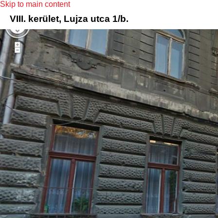
Skip to main content
VIII. kerület, Lujza utca 1/b.