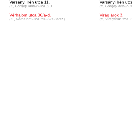
Varsányi Irén utca 11.
Varsányi Irén utc
(II., Görgey Arthur utca 11.)
(II., Görgey Arthur ut
Vérhalom utca 36/a-d.
Virág árok 3.
(III., Vérhalom utca 15029/12 hrsz.)
(II., Virágárok utca 3