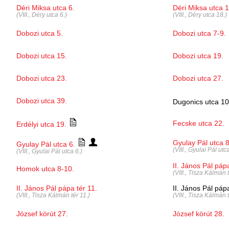
Déri Miksa utca 6.
Déri Miksa utca 1
(VIII., Déry utca 6.)
(VIII., Déry utca 18.)
Dobozi utca 5.
Dobozi utca 7-9.
Dobozi utca 15.
Dobozi utca 19.
Dobozi utca 23.
Dobozi utca 27.
Dobozi utca 39.
Dugonics utca 10
Fecske utca 22.
Erdélyi utca 19.
Gyulay Pál utca 8
Gyulay Pál utca 6.
(VIII., Gyulai Pál utca
(VIII., Gyulai Pál utca 6.)
II. János Pál pápa
Homok utca 8-10.
(VIII., Tisza Kálmán t
II. János Pál pápa tér 11.
II. János Pál páp
(VIII., Tisza Kálmán tér 11.)
(VIII., Tisza Kálmán t
József körút 27.
József körút 28.